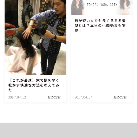
首が短い人でも長く見える髪
型とは？本当の小顔効果も実
現！
【これが最速】家で髪を早く
乾かす快適な方法を考えてみ
た
2017.07.12
髪の知識
2017.04.17
髪の知識