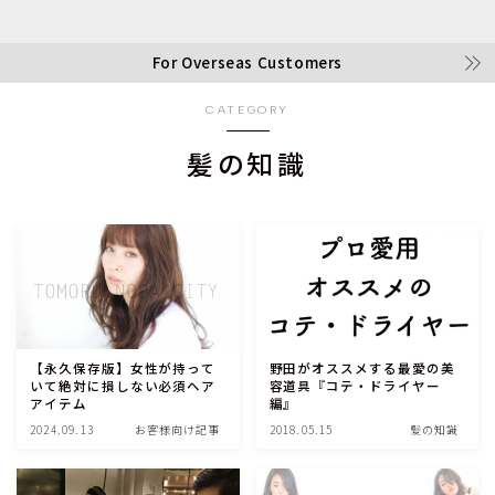
For Overseas Customers
CATEGORY
髪の知識
【永久保存版】女性が持って
野田がオススメする最愛の美
いて絶対に損しない必須ヘア
容道具『コテ・ドライヤー
アイテム
編』
2024.09.13
お客様向け記事
2018.05.15
髪の知識