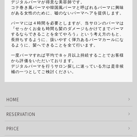
デジタルパーマが得意な美容師です。
コテ巻き風パーマや韓国風パーマと呼ばれるパーマに興味
がある女性のために、嘘のないパーマヘアを提供します。
パーマには４時間を必要としますが、当サロンのパーマは
『せっかくお金も時間も髪のダメージもかけてまでパーマ
するならできることを全てやろう』という考え方のもと、
長持ちするように、扱いやすく弾力あるパーマカールにな
るように、髪へできることを全て行います。
一度パーマすれば平均で８ヶ月以上持続することでお客様
から評価をいただいております。
デジタルパーマを行うサロン探しに迷っている方は是非候
補の一つとしてご検討ください。
HOME
RESERVATION
PRICE