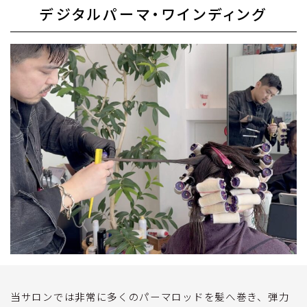
デジタルパーマ・ワインディング
当サロンでは非常に多くのパーマロッドを髪へ巻き、弾力