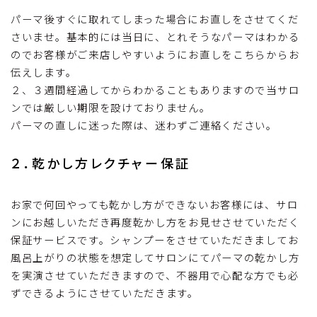
パーマ後すぐに取れてしまった場合にお直しをさせてくだ
さいませ。基本的には当日に、とれそうなパーマはわかる
のでお客様がご来店しやすいようにお直しをこちらからお
伝えします。
２、３週間経過してからわかることもありますので当サロ
ンでは厳しい期限を設けておりません。
パーマの直しに迷った際は、迷わずご連絡ください。
２．乾かし方レクチャー保証
お家で何回やっても乾かし方ができないお客様には、サロ
ンにお越しいただき再度乾かし方をお見せさせていただく
保証サービスです。シャンプーをさせていただきましてお
風呂上がりの状態を想定してサロンにてパーマの乾かし方
を実演させていただきますので、不器用で心配な方でも必
ずできるようにさせていただきます。