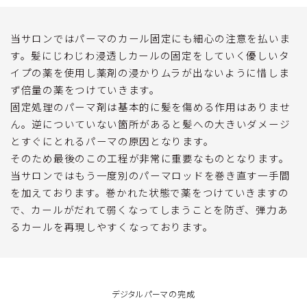
当サロンではパーマのカール固定にも細心の注意を払いま
す。髪にじわじわ浸透しカールの固定をしていく優しいタ
イプの薬を使用し薬剤の浸かりムラが出ないように惜しま
ず倍量の薬をつけていきます。
固定処理のパーマ剤は基本的に髪を傷める作用はありませ
ん。逆についていない箇所があると髪への大きいダメージ
とすぐにとれるパーマの原因となります。
そのため最後のこの工程が非常に重要なものとなります。
当サロンではもう一度別のパーマロッドを巻き直す一手間
を加えております。巻かれた状態で薬をつけていきますの
で、カールがだれて弱くなってしまうことを防ぎ、弾力あ
るカールを再現しやすくなっております。
デジタルパーマの完成