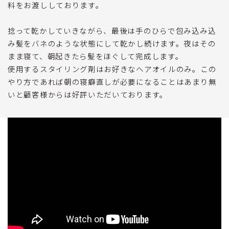
料をお渡ししております。
捻って乾かしていきながら、最後は手のひらで包み込み込
み髪をバネのような状態にして乾かし続けます。夜はその
まま寝て、朝起きたら髪をほぐして完成します。
使用するスタイリング剤はお好きなヘアオイルのみ。この
やり方であれば朝の寝癖直しが必要になることはあまり無
いと顧客様からは好評いただいております。