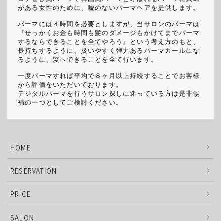
がある女性のために、嘘のないパーマヘアを提供します。
パーマには４時間を必要としますが、当サロンのパーマは
『せっかくお金も時間も髪のダメージもかけてまでパーマ
するならできることを全てやろう』という考え方のもと、
長持ちするように、扱いやすく弾力あるパーマカールにな
るように、髪へできることを全て行います。
一度パーマすれば平均で８ヶ月以上持続することでお客様
から評価をいただいております。
デジタルパーマを行うサロン探しに迷っている方は是非候
補の一つとしてご検討ください。
HOME
RESERVATION
PRICE
SALON