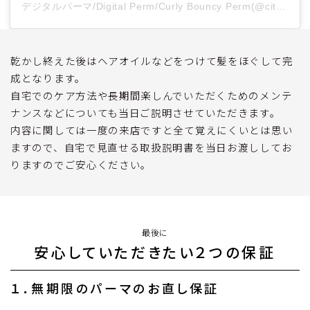
デジタルパーマ/Digital Perm/Curly Bouncy Perm(@cityhair.tokyo)がシェアした投稿
乾かし終えた後はヘアオイルなどをつけて髪をほぐして完
成となります。
自宅でのケア方法や長期間楽しんでいただくためのメンテ
ナンスなどについても当日ご説明させていただきます。
内容に関しては一度の来店ですと全て覚えにくいとは思い
ますので、自宅で見直せる取扱説明書を当日お渡ししてお
りますのでご安心ください。
最後に
安心していただきたい２つの保証
１．無期限のパーマのお直し保証