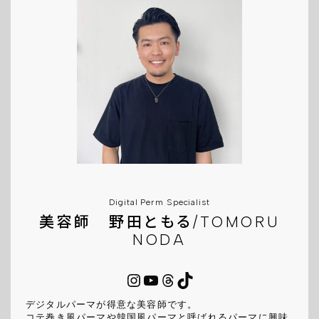
Digital Perm Specialist
美容師 野田ともる/TOMORU
NODA
Instagram
YouTube
Threads
TikTok
デジタルパーマが得意な美容師です。
コテ巻き風パーマや韓国風パーマと呼ばれるパーマに興味