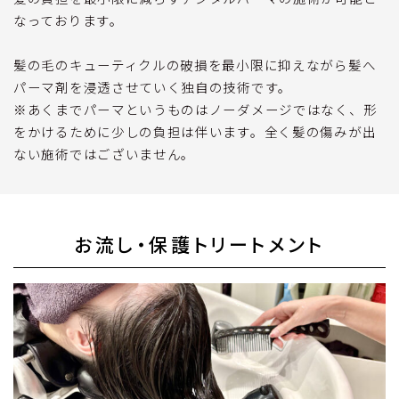
なっております。
髪の毛のキューティクルの破損を最小限に抑えながら髪へ
パーマ剤を浸透させていく独自の技術です。
※あくまでパーマというものはノーダメージではなく、形
をかけるために少しの負担は伴います。全く髪の傷みが出
ない施術ではございません。
お流し・保護トリートメント