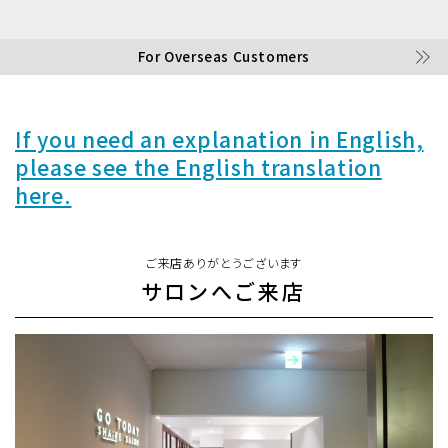
For Overseas Customers
If you need an explanation in English,
please see the English translation
here.
ご来店ありがとうございます
サロンへご来店